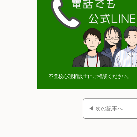
不登校心理相談士にご相談ください。
◀ 次の記事へ