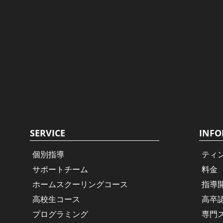
SERVICE
INFO
個別指導
ティ
サポートチーム
料金
ホームスクーリングコース
指導
高校生コース
高卒
プログラミング
専門