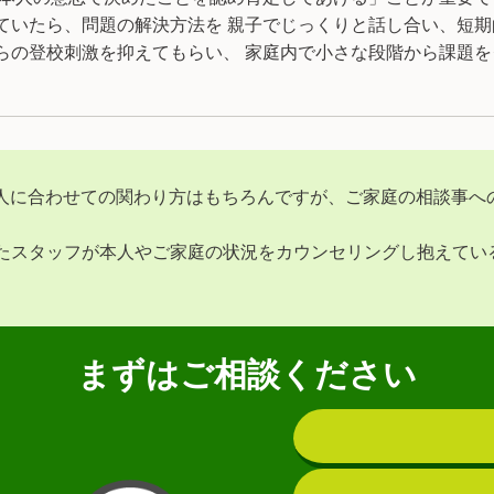
ていたら、問題の解決方法を 親子でじっくりと話し合い、短期
らの登校刺激を抑えてもらい、 家庭内で小さな段階から課題
人に合わせての関わり方はもちろんですが、ご家庭の相談事へ
ったスタッフが本人やご家庭の状況をカウンセリングし抱えて
まずはご相談ください