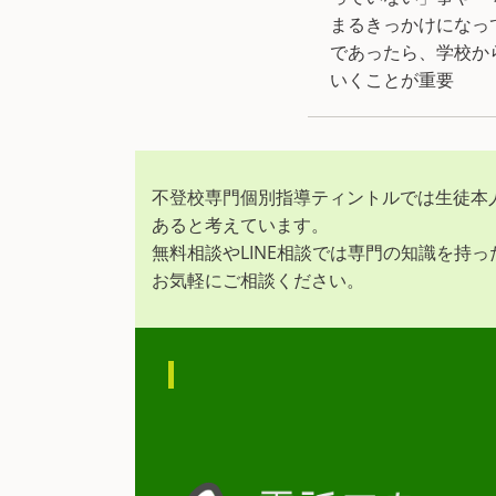
まるきっかけになっ
であったら、学校か
いくことが重要
不登校専門個別指導ティントルでは生徒本
あると考えています。
無料相談やLINE相談では専門の知識を持
お気軽にご相談ください。