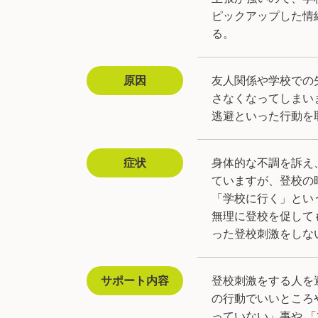
ピックアップした情
る。
原因
友人関係や学校での
さなくなってしまい
逃避といった行動を
症状
身体的な不調を訴え
ていますが、登校の
「学校に行く」とい
無理に登校を促して
った登校刺激をしな
サポート内容
登校刺激をする人を
の行動でいいところ
っていない」事や 