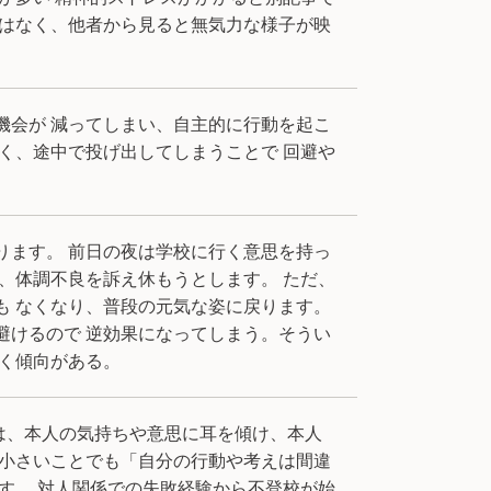
とはなく、他者から見ると無気力な様子が映
機会が 減ってしまい、自主的に行動を起こ
く、途中で投げ出してしまうことで 回避や
ります。 前日の夜は学校に行く意思を持っ
、体調不良を訴え休もうとします。 ただ、
も なくなり、普段の元気な姿に戻ります。
避けるので 逆効果になってしまう。そうい
く傾向がある。
は、本人の気持ちや意思に耳を傾け、本人
、小さいことでも「自分の行動や考えは間違
す。 対人関係での失敗経験から不登校が始