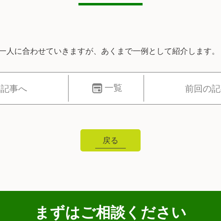
人一人に合わせていきますが、あくまで一例として紹介します。
一覧
の記事へ
前回の記
戻る
まずはご相談ください