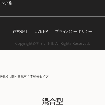
リンク集
運営会社
LIVE HP
プライバシーポリシー
Copyright©ティントル All Rights Reserved.
/
不登校に関する記事
不登校タイプ
混合型